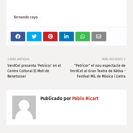
fernando cayo
MÁS ANTIGUA
MÁS RECIENTE
VerdCel presenta 'Petricor' en el
"Petricor" el nou espectacle de
Centre Cultural El Molí de
VerdCel al Gran Teatre de Xàtiva -
Benetusser
Festival MiL de Música i Lletra
Publicado por
Pablo Ricart