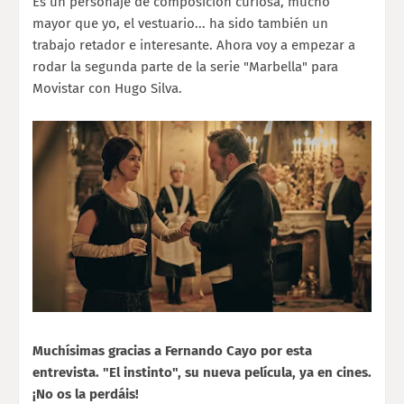
Es un personaje de composición curiosa, mucho
mayor que yo, el vestuario... ha sido también un
trabajo retador e interesante. Ahora voy a empezar a
rodar la segunda parte de la serie "Marbella" para
Movistar con Hugo Silva.
Muchísimas gracias a Fernando Cayo por esta
entrevista. "El instinto", su nueva película, ya en cines.
¡No os la perdáis!