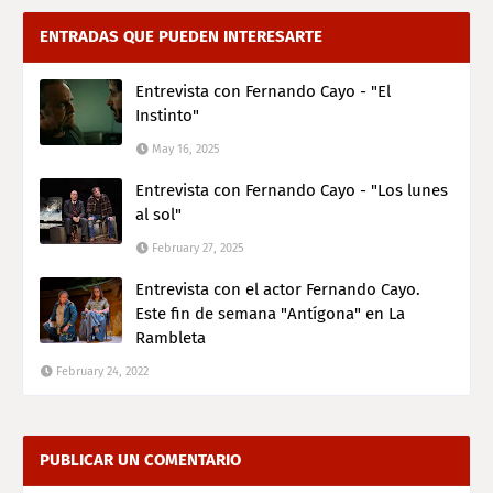
ENTRADAS QUE PUEDEN INTERESARTE
Entrevista con Fernando Cayo - "El
Instinto"
May 16, 2025
Entrevista con Fernando Cayo - "Los lunes
al sol"
February 27, 2025
Entrevista con el actor Fernando Cayo.
Este fin de semana "Antígona" en La
Rambleta
February 24, 2022
PUBLICAR UN COMENTARIO