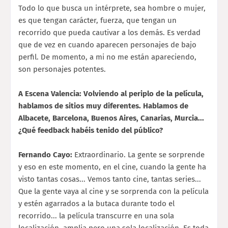
Todo lo que busca un intérprete, sea hombre o mujer,
es que tengan carácter, fuerza, que tengan un
recorrido que pueda cautivar a los demás. Es verdad
que de vez en cuando aparecen personajes de bajo
perfil. De momento, a mi no me están apareciendo,
son personajes potentes.
A Escena Valencia: Volviendo al periplo de la película,
hablamos de sitios muy diferentes. Hablamos de
Albacete, Barcelona, Buenos Aires, Canarias, Murcia...
¿Qué feedback habéis tenido del público?
Fernando Cayo:
Extraordinario. La gente se sorprende
y eso en este momento, en el cine, cuando la gente ha
visto tantas cosas... Vemos tanto cine, tantas series...
Que la gente vaya al cine y se sorprenda con la película
y estén agarrados a la butaca durante todo el
recorrido... la película transcurre en una sola
localización, amplia pero una sola localización. Es toda