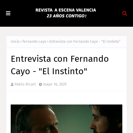
Inicio
fernando cayo
Entrevista con Fernando Cayo - "El Instinto"
Entrevista con Fernando
Cayo - "El Instinto"
Pablo Ricart
mayo 16, 2025