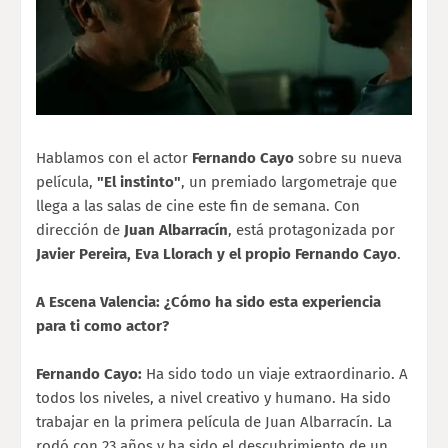
Hablamos con el actor
Fernando Cayo
sobre su nueva
película,
"El instinto"
, un premiado largometraje que
llega a las salas de cine este fin de semana. Con
dirección de
Juan Albarracín
, está protagonizada por
Javier Pereira, Eva Llorach y el propio Fernando Cayo
.
A Escena Valencia: ¿Cómo ha sido esta experiencia
para ti como actor?
Fernando Cayo:
Ha sido todo un viaje extraordinario. A
todos los niveles, a nivel creativo y humano. Ha sido
trabajar en la primera película de Juan Albarracín. La
rodó con 23 años y ha sido el descubrimiento de un