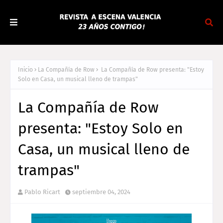
Inicio
La Compañía de Row
La Compañía de Row presenta: "Estoy
Solo en Casa, un musical lleno de trampas"
La Compañía de Row
presenta: "Estoy Solo en
Casa, un musical lleno de
trampas"
Pablo Ricart
septiembre 04, 2024