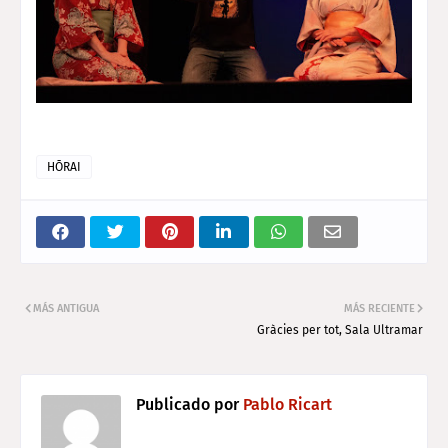
HŌRAI
MÁS ANTIGUA
MÁS RECIENTE
Gràcies per tot, Sala Ultramar
Publicado por
Pablo Ricart