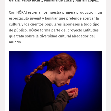
García, Pablo Ricart, Mariana de Luca y
Adrián López.
Con HŌRAI estrenamos nuestra primera producción, un
espectáculo juvenil y familiar que
pretende acercar la
cultura y los cuentos populares japoneses a todo tipo
de público.
HŌRAI forma parte del proyecto Latitudes,
que trata sobre la diversidad cultural alrededor
del
mundo.