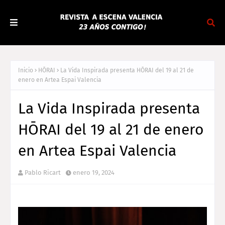
Inicio
HŌRAI
La Vida Inspirada presenta HŌRAI del 19 al 21 de
enero en Artea Espai Valencia
La Vida Inspirada presenta
HŌRAI del 19 al 21 de enero
en Artea Espai Valencia
Pablo Ricart
enero 19, 2024