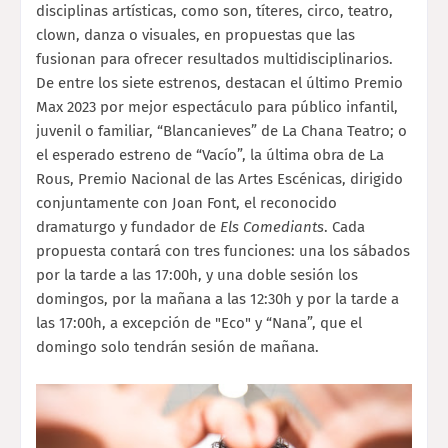
disciplinas artísticas, como son, títeres, circo, teatro,
clown, danza o visuales, en propuestas que las
fusionan para ofrecer resultados multidisciplinarios.
De entre los siete estrenos, destacan el último Premio
Max 2023 por mejor espectáculo para público infantil,
juvenil o familiar, “Blancanieves” de La Chana Teatro; o
el esperado estreno de “Vacío”, la última obra de La
Rous, Premio Nacional de las Artes Escénicas, dirigido
conjuntamente con Joan Font, el reconocido
dramaturgo y fundador de
Els Comediants
. Cada
propuesta contará con tres funciones: una los sábados
por la tarde a las 17:00h, y una doble sesión los
domingos, por la mañana a las 12:30h y por la tarde a
las 17:00h, a excepción de "Eco" y “Nana”, que el
domingo solo tendrán sesión de mañana.