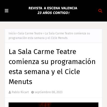
Inicio
Sala Carme Teatre
La Sala Carme Teatre comienza su
programación esta semana y el Cicle Menuts
La Sala Carme Teatre
comienza su programación
esta semana y el Cicle
Menuts
Pablo Ricart
septiembre 08, 2023