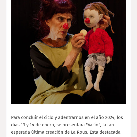
Para concluir el ciclo y adentrarnos en el año 2024, los
días 13 y 14 de enero, se presentará "Vacío", la tan
esperada última creación de La Rous. Esta destacada