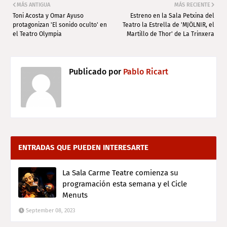
MÁS ANTIGUA
MÁS RECIENTE
Toni Acosta y Omar Ayuso
Estreno en la Sala Petxina del
protagonizan 'El sonido oculto' en
Teatro la Estrella de 'MJÖLNIR, el
el Teatro Olympia
Martillo de Thor' de La Trinxera
Publicado por
Pablo Ricart
ENTRADAS QUE PUEDEN INTERESARTE
La Sala Carme Teatre comienza su
programación esta semana y el Cicle
Menuts
September 08, 2023