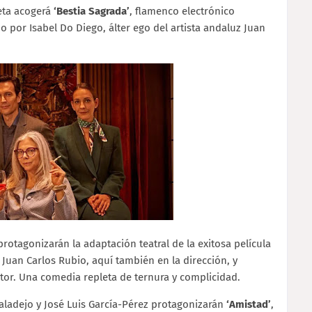
leta acogerá
‘Bestia Sagrada’
, flamenco electrónico
 por Isabel Do Diego, álter ego del artista andaluz Juan
 protagonizarán la adaptación teatral de la exitosa película
r Juan Carlos Rubio, aquí también en la dirección, y
or. Una comedia repleta de ternura y complicidad.
baladejo y José Luis García-Pérez protagonizarán
‘Amistad’
,