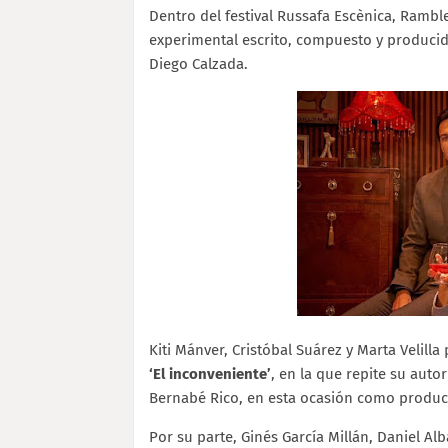
Dentro del festival Russafa Escènica, Ramb
experimental escrito, compuesto y producido
Diego Calzada.
Kiti Mánver, Cristóbal Suárez y Marta Velilla
‘El inconveniente’
, en la que repite su auto
Bernabé Rico, en esta ocasión como product
Por su parte, Ginés García Millán, Daniel Al