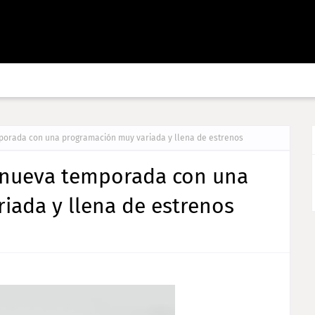
mporada con una programación muy variada y llena de estrenos
u nueva temporada con una
iada y llena de estrenos