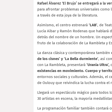
Rafael Álvarez
‘El Brujo’ se entregará a la
para afrontar problemas universales como la
a través de esta joya de la literatura.
Asimismo, el centro estrenará
‘LAB’
, de Tea
Lucía Aibar y Ramón Rodenas que hablará de 
detrás del nombre de un hombre. Un espectá
fruto de la colaboración de La Rambleta y E
La danza clásica y contemporánea también e
de los cisnes’ y ‘La Bella durmiente’
, así c
con La Rambleta, presentará
‘Urania Ultra’,
d
existencias en movimiento. Cuerpo y territo
entornos sociales y culturales. Además, el 
de Oulouy que reivindica la lucha contra el 
Llegará un espectáculo mágico para todos lo
30 artistas en escena, la mayoría medallista
La programación familiar también contará 