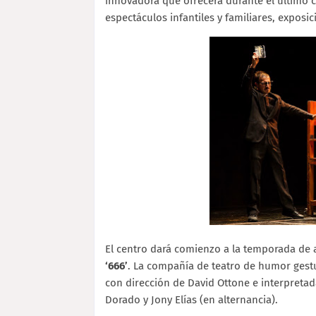
innovadora que ofrecerá durante el último c
espectáculos infantiles y familiares, expos
El centro dará comienzo a la temporada de a
‘666’
. La compañía de teatro de humor gestu
con dirección de David Ottone e interpretad
Dorado y Jony Elías (en alternancia).