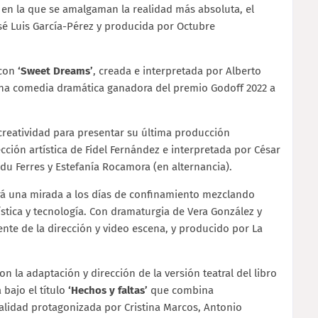
en la que se amalgaman la realidad más absoluta, el
sé Luis García-Pérez y producida por Octubre
 con
‘Sweet Dreams’
, creada e interpretada por Alberto
una comedia dramática ganadora del premio Godoff 2022 a
creatividad para presentar su última producción
ección artística de Fidel Fernández e interpretada por César
u Ferres y Estefanía Rocamora (en alternancia).
á una mirada a los días de confinamiento mezclando
rtística y tecnología. Con dramaturgia de Vera González y
ente de la dirección y video escena, y producido por La
 la adaptación y dirección de la versión teatral del libro
 bajo el título
‘Hechos y faltas’
que combina
ualidad protagonizada por Cristina Marcos, Antonio