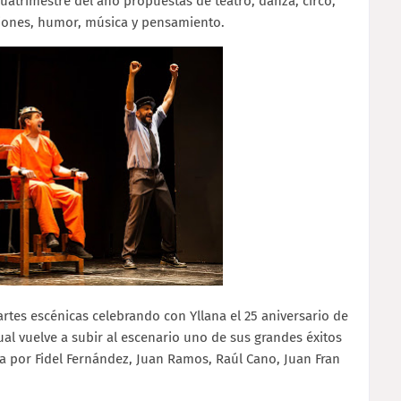
uatrimestre del año propuestas de teatro, danza, circo,
iciones, humor, música y pensamiento.
rtes escénicas celebrando con Yllana el 25 aniversario de
al vuelve a subir al escenario uno de sus grandes éxitos
a por Fidel Fernández, Juan Ramos, Raúl Cano, Juan Fran