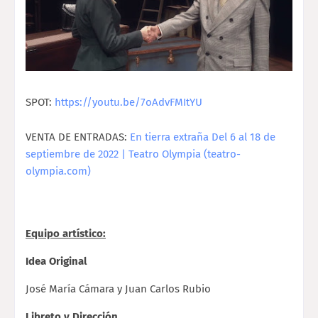
SPOT:
https://youtu.be/7oAdvFMItYU
VENTA DE ENTRADAS:
En tierra extraña Del 6 al 18 de
septiembre de 2022 | Teatro Olympia (teatro-
olympia.com)
Equipo artístico:
Idea Original
José María Cámara y Juan Carlos Rubio
Libreto y Dirección