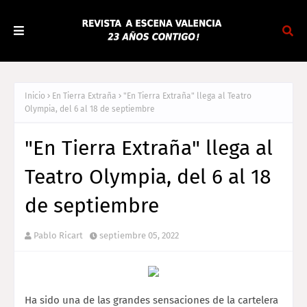
Inicio
En Tierra Extraña
"En Tierra Extraña" llega al Teatro
Olympia, del 6 al 18 de septiembre
"En Tierra Extraña" llega al
Teatro Olympia, del 6 al 18
de septiembre
Pablo Ricart
septiembre 05, 2022
Ha sido una de las grandes sensaciones de la cartelera