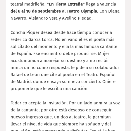
teatral madrileña.
"En Tierra Extraña"
llega a Valencia
del 6 al 18 de septiembre
al
Teatro Olympia
. Con Diana
Navarro, Alejandro Vera y Avelino Piedad.
Concha Piquer desea desde hace tiempo conocer a
Federico García Lorca. No en vano él es el poeta más
solicitado del momento y ella la más famosa cantante
de España. Ese encuentro debe producirse. Mujer
acostumbrada a manejar su destino y a no recibir
nunca un no como respuesta, le pide a su colaborador
Rafael de León que cite al poeta en el Teatro Español
de Madrid, donde ensaya su nuevo concierto. Quiere
proponerle que le escriba una canción.
Federico acepta la invitación. Por un lado admira la voz
de la cantante, por otro está deseoso de conseguir
nuevos ingresos que, unidos al teatro, le permitan
llevar el nivel de vida que siempre ha soñado y del
que, al fin, está empezando a disfrutar. Eso sí, le han