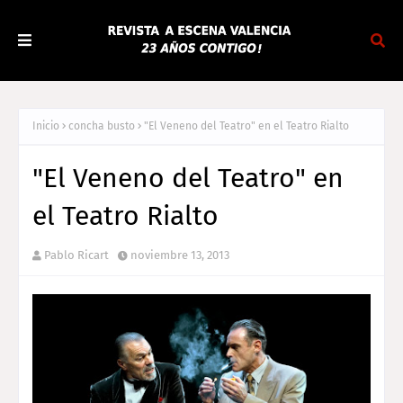
Inicio
concha busto
"El Veneno del Teatro" en el Teatro Rialto
"El Veneno del Teatro" en
el Teatro Rialto
Pablo Ricart
noviembre 13, 2013