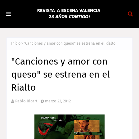
Inicio
"Canciones y amor con queso" se estrena en el Rialto
"Canciones y amor con
queso" se estrena en el
Rialto
Pablo Ricart
marzo 22, 2012