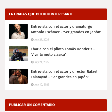
ENTRADAS QUE PUEDEN INTERESARTE
Entrevista con el actor y dramaturgo
Antonio Escámez - 'Ser grandes en Japón'
July 21, 2026
Charla con el piloto Tomás Donderis -
'Vivir la moto clásica'
July 21, 2026
Entrevista con el actor y director Rafael
Calatayud - 'Ser grandes en Japón'
July 10, 2026
PUBLICAR UN COMENTARIO