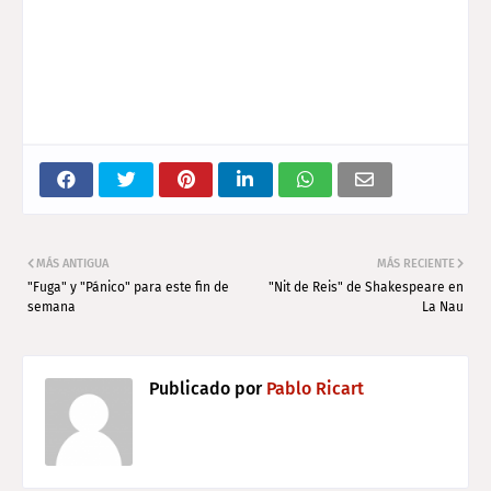
MÁS ANTIGUA
MÁS RECIENTE
"Fuga" y "Pánico" para este fin de
"Nit de Reis" de Shakespeare en
semana
La Nau
Publicado por
Pablo Ricart